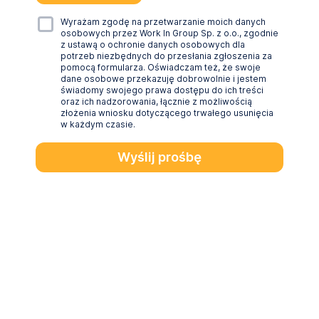
Wyrażam zgodę na przetwarzanie moich danych
osobowych przez Work In Group Sp. z o.o., zgodnie
z ustawą o ochronie danych osobowych dla
potrzeb niezbędnych do przesłania zgłoszenia za
pomocą formularza. Oświadczam też, że swoje
dane osobowe przekazuję dobrowolnie i jestem
świadomy swojego prawa dostępu do ich treści
oraz ich nadzorowania, łącznie z możliwością
złożenia wniosku dotyczącego trwałego usunięcia
w każdym czasie.
Wyślij prośbę