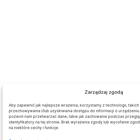
Zarządzaj zgodą
Aby zapewnić jak najlepsze wrażenia, korzystamy z technologii, takich j
przechowywania i/lub uzyskiwania dostępu do informacji o urządzeniu.
pozwoli nam przetwarzać dane, takie jak zachowanie podczas przegląd
identyfikatory na tej stronie. Brak wyrażenia zgody lub wycofanie zg
na niektóre cechy i funkcje.