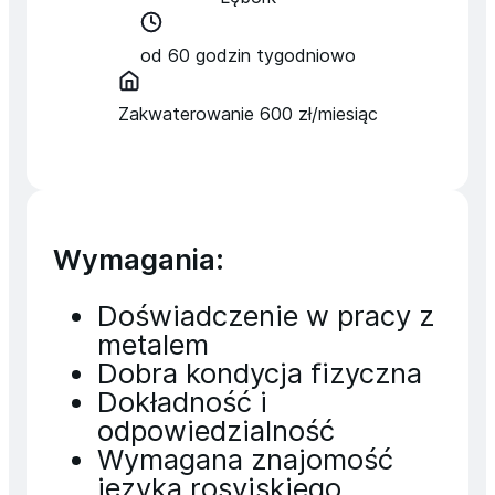
od 60
godzin tygodniowo
Zakwaterowanie
600 zł
/miesiąc
Wymagania:
Doświadczenie w pracy z
metalem
Dobra kondycja fizyczna
Dokładność i
odpowiedzialność
Wymagana znajomość
języka rosyjskiego