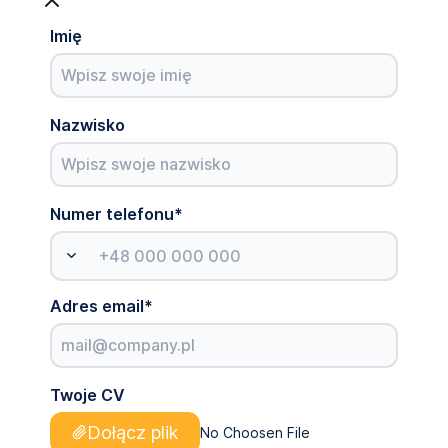
Imię
Nazwisko
Numer telefonu
*
Adres email
*
Twoje CV
Dołącz plik
No Choosen File